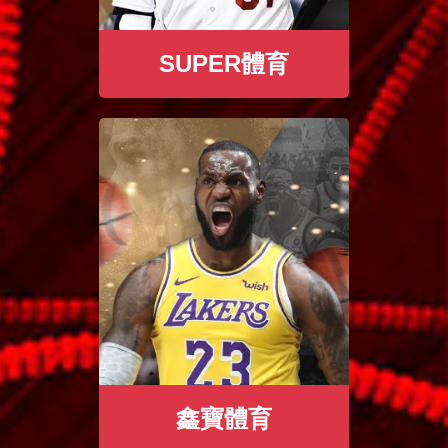
SUPER體育
鑫寶體育