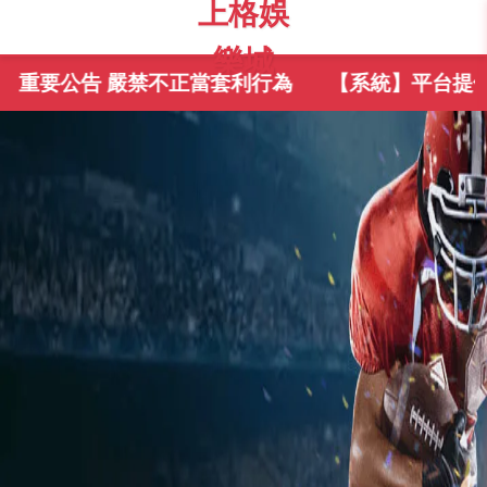
上格娛
樂城
要公告 嚴禁不正當套利行為
【系統】平台提領規