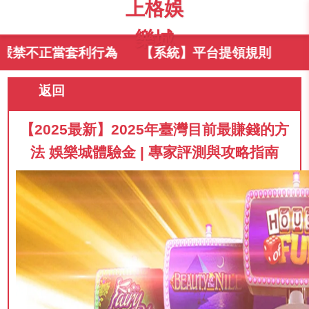
上格娛
樂城
當套利行為
【系統】平台提領規則
返回
【2025最新】2025年臺灣目前最賺錢的方
法 娛樂城體驗金 | 專家評測與攻略指南