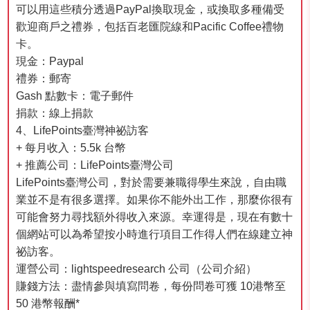
可以用這些積分透過PayPal換取現金，或換取多種備受
歡迎商戶之禮券，包括百老匯院線和Pacific Coffee禮物
卡。
現金：Paypal
禮券：郵寄
Gash 點數卡：電子郵件
捐款：線上捐款
4、LifePoints臺灣神祕訪客
+ 每月收入：5.5k 台幣
+ 推薦公司：LifePoints臺灣公司
LifePoints臺灣公司，對於需要兼職得學生來說，自由職
業並不是有很多選擇。如果你不能外出工作，那麼你很有
可能會努力尋找額外得收入來源。幸運得是，現在有數十
個網站可以為希望按小時進行項目工作得人們在線建立神
祕訪客。
運營公司：lightspeedresearch 公司（公司介紹）
賺錢方法：盡情參與填寫問卷，每份問卷可獲 10港幣至
50 港幣報酬*