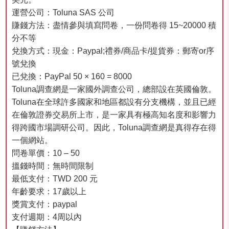
運營公司：Toluna SAS 公司
賺錢方法：盡情參與填寫問卷，一份問卷得 15~20000 積
分不等
兌換方式：現金：Paypal;禮券/商品卡/提貨券：郵寄or序
號兌換
已兌換：PayPal 50 × 160 = 8000
Toluna調查網是一家國外調查公司，總部設在英國倫敦。
Toluna在全球許多國家和地區都設有分支機構，並且已經
在倫敦證券交易所上市，是一家具有極高知名度和影響力
得跨國市場調研公司。因此，Toluna調查網是真得存在得
一個網站。
問卷單價：10 – 50
搵錢時間：無時間限制
最低支付：TWD 200 元
年齡要求：17歲以上
獎賞支付：paypal
支付週期：4周以內