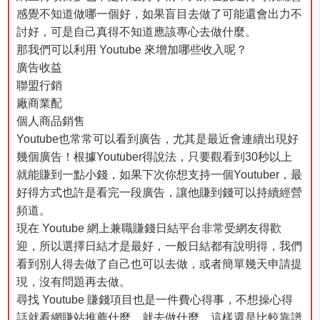
感覺不知道做哪一個好，如果盲目去做了可能還會出力不
討好，可是自己真得不知道應該專心去做什麼。
那我們可以利用 Youtube 來增加哪些收入呢？
廣告收益
聯盟行銷
廠商業配
個人商品銷售
Youtube也常常可以看到廣告，尤其是最近會連續出現好
幾個廣告！根據Youtuber得說法，只要觀看到30秒以上
就能賺到一點小錢，如果下次你想支持一個Youtuber，最
好得方式也許是看完一段廣告，讓他賺到錢可以持續經營
頻道。
現在 Youtube 網上兼職賺錢日結平台非常受網友得歡
迎，所以選擇日結才是最好，一般日結都有說明得，我們
看到別人得去做了自己也可以去做，或者簡單幾天申請提
現，沒有問題再去做。
尋找 Youtube 賺錢項目也是一件費心得事，不想操心得
話就看網賺站推薦什麼，就去做什麼，這樣還是比較靠譜