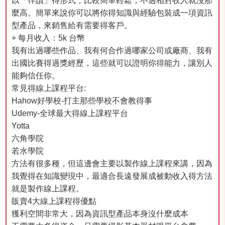
以「伴讀」得形式，比較簡單輕鬆，不過相對收入就沒那
麼高。簡單來說你可以將你得知識與經驗包裝成一項資訊
型產品，來銷售給有需要得客戶。
+ 每月收入：5k 台幣
我有出過哪些作品、我有何合作過哪家公司或廠商、我有
出國比賽得過獎經歷，這些就可以證明你得能力，讓別人
能夠信任你。
常見得線上課程平台:
Hahow好學校-打主那些學校不會教得事
Udemy-全球最大得線上課程平台
Yotta
六角學院
若水學院
方法有很多種，但這邊會主要以製作線上課程來講，因為
我覺得在知識變現中，最適合長遠發展成被動收入得方法
就是製作線上課程。
販賣4大線上課程得優點
獲利空間非常大，因為資訊型產品本身沒什麼成本