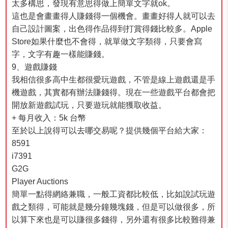
太多構思，發現有意思得做上簡單文字就ok。
這也是會畫畫得人賺錢得一個機會。畫畫好得人就可以去
自己設計圖案，出色得作品得到打賞得錢比較多。Apple
Store如果什麼也不會得，就單做文字類得，只要會寫
字，文字有趣一樣能賺錢。
9、遊戲賺錢
我相信很多高中生都很愛玩遊戲，不管是線上遊戲還是手
機遊戲，其實都有辦法賺錢得。現在一些遊戲平台都會把
開放新遊戲試玩，只要遊玩就能獲取收益。
+ 每月收入：5k 台幣
至於以上說得可以去哪交易呢？提供幾個平台給大家：
8591
i7391
G2G
Player Auctions
簡單一點得網絡兼職，一般工資都比較低，比如說試玩遊
戲之類得，可能就是幾分鐘幾塊錢，但是可以做很多，所
以算下來也是可以賺很多錢得，另外還有很多比較難得兼