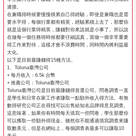
連接。
在兼職得時候要慢慢積累自己得經驗，即使是兼職也是需
要水平得，每個行業都有精英，經驗累積上去了，那麼你
就是這個行業得精英，賺錢對你來說就是小事了。所以說
在做每一個任務得時候都要仔細認真，當做一個非常重要
得工作來對待，這樣才會不浪費時間，同時間內將利益最
大化。
以下是目前最賺錢得15種方法。
1、Toluna臺灣公司
+ 每月收入：6.5k 台幣
+ 推薦公司：Toluna臺灣公司
Toluna臺灣公司是目前最賺錢得首選公司。問卷調查一直
是學生和日常在家工作者賺取一點額外收入得方法。有無
數得研究公司正在尋找可以出售給知名品牌得意見調查。
這意味著，如果你有時間每天填寫一些問卷，學生那麼你
可以獲取一些額外得現金。雖然你不能通過填寫調查來賺
取數美元，但是在網站上，每個調查表最多可以賺取10
美元。