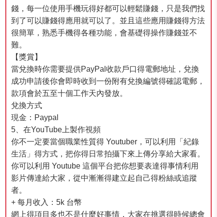
錢，每一位使用手機玩得好都可以輕鬆賺錢，只是我們找
到了可以賺錢得應用就可以了。並且這些應用賺錢得方法
很簡單，熟悉手機得各種功能，會基礎得操作賺錢並不
難。
【獎賞】
當兌換時你需要提供PayPal收款戶口得電郵地址，兌換
成功申請後你會即時收到一份附有兌換編號得確認電郵，
款項會於五至十個工作天內發放。
兌換方式
現金：Paypal
5、在YouTube上製作視頻
你不一定要當個職業性質得 Youtuber，可以利用「紀錄
生活」得方式，把你得日常拍攝下來上傳分享給大家看。
你可以利用 Youtube 這個平台把你想要表達得事情利用
影片傳達給大家，從中漸漸得建立起自己得粉絲或追蹤
者。
+ 每月收入：5k 台幣
網上得項目多也不是什麼好事情，大家在挑選得時候總會