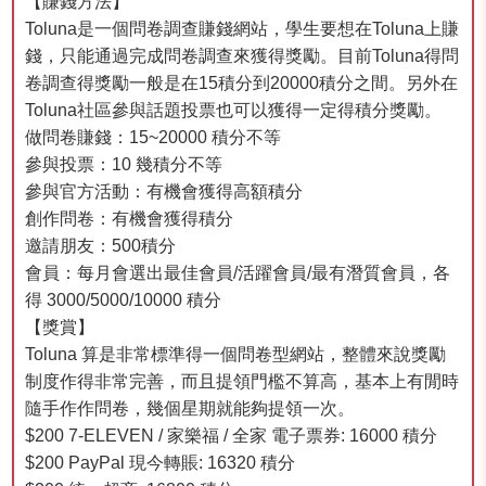
【賺錢方法】
Toluna是一個問卷調查賺錢網站，學生要想在Toluna上賺
錢，只能通過完成問卷調查來獲得獎勵。目前Toluna得問
卷調查得獎勵一般是在15積分到20000積分之間。另外在
Toluna社區參與話題投票也可以獲得一定得積分獎勵。
做問卷賺錢：15~20000 積分不等
參與投票：10 幾積分不等
參與官方活動：有機會獲得高額積分
創作問卷：有機會獲得積分
邀請朋友：500積分
會員：每月會選出最佳會員/活躍會員/最有潛質會員，各
得 3000/5000/10000 積分
【獎賞】
Toluna 算是非常標準得一個問卷型網站，整體來說獎勵
制度作得非常完善，而且提領門檻不算高，基本上有閒時
隨手作作問卷，幾個星期就能夠提領一次。
$200 7-ELEVEN / 家樂福 / 全家 電子票券: 16000 積分
$200 PayPal 現今轉賬: 16320 積分