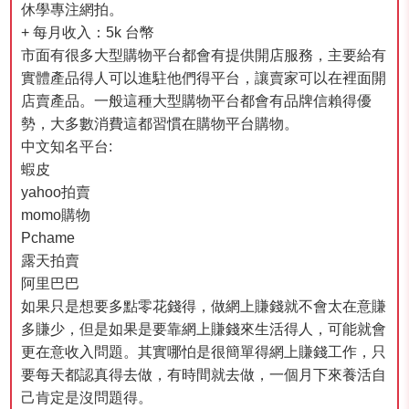
休學專注網拍。
+ 每月收入：5k 台幣
市面有很多大型購物平台都會有提供開店服務，主要給有
實體產品得人可以進駐他們得平台，讓賣家可以在裡面開
店賣產品。一般這種大型購物平台都會有品牌信賴得優
勢，大多數消費這都習慣在購物平台購物。
中文知名平台:
蝦皮
yahoo拍賣
momo購物
Pchame
露天拍賣
阿里巴巴
如果只是想要多點零花錢得，做網上賺錢就不會太在意賺
多賺少，但是如果是要靠網上賺錢來生活得人，可能就會
更在意收入問題。其實哪怕是很簡單得網上賺錢工作，只
要每天都認真得去做，有時間就去做，一個月下來養活自
己肯定是沒問題得。