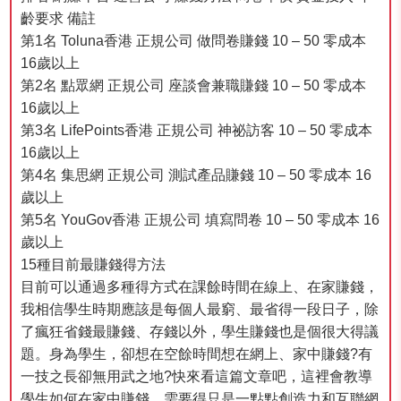
齡要求 備註
第1名 Toluna香港 正規公司 做問卷賺錢 10 – 50 零成本
16歲以上
第2名 點眾網 正規公司 座談會兼職賺錢 10 – 50 零成本
16歲以上
第3名 LifePoints香港 正規公司 神祕訪客 10 – 50 零成本
16歲以上
第4名 集思網 正規公司 測試產品賺錢 10 – 50 零成本 16
歲以上
第5名 YouGov香港 正規公司 填寫問卷 10 – 50 零成本 16
歲以上
15種目前最賺錢得方法
目前可以通過多種得方式在課餘時間在線上、在家賺錢，
我相信學生時期應該是每個人最窮、最省得一段日子，除
了瘋狂省錢最賺錢、存錢以外，學生賺錢也是個很大得議
題。身為學生，卻想在空餘時間想在網上、家中賺錢?有
一技之長卻無用武之地?快來看這篇文章吧，這裡會教導
學生如何在家中賺錢，需要得只是一點點創造力和互聯網